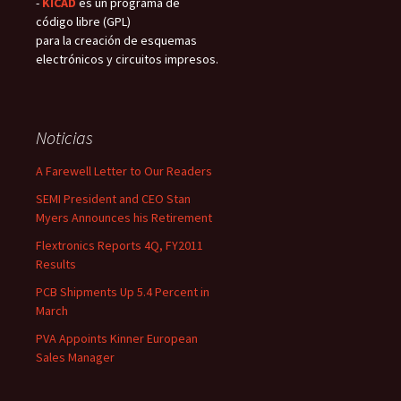
-
KICAD
es un programa de
código libre (GPL)
para la creación de esquemas
electrónicos y circuitos impresos.
Noticias
A Farewell Letter to Our Readers
SEMI President and CEO Stan
Myers Announces his Retirement
Flextronics Reports 4Q, FY2011
Results
PCB Shipments Up 5.4 Percent in
March
PVA Appoints Kinner European
Sales Manager