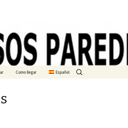
Buscar:
ar
Como llegar
Español
 de privacidad
ts