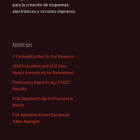
para la creación de esquemas
electrónicos y circuitos impresos.
Noticias
A Farewell Letter to Our Readers
SEMI President and CEO Stan
Myers Announces his Retirement
Flextronics Reports 4Q, FY2011
Results
PCB Shipments Up 5.4 Percent in
March
PVA Appoints Kinner European
Sales Manager