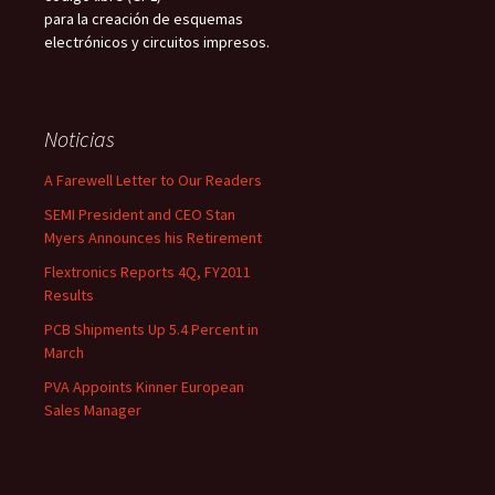
para la creación de esquemas
electrónicos y circuitos impresos.
Noticias
A Farewell Letter to Our Readers
SEMI President and CEO Stan
Myers Announces his Retirement
Flextronics Reports 4Q, FY2011
Results
PCB Shipments Up 5.4 Percent in
March
PVA Appoints Kinner European
Sales Manager