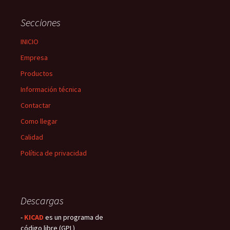
entradas
Secciones
INICIO
Empresa
Productos
Información técnica
Contactar
Como llegar
Calidad
Política de privacidad
Descargas
-
KICAD
es un programa de
código libre (GPL)